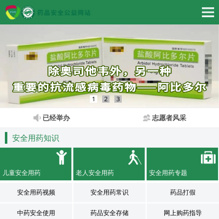
1
2
3
已经举办
志愿者风采
安全用药知识
儿童安全用药
老人安全用药
安全用药专题
安全用药视频
安全用药常识
药品打假
中药安全使用
药品安全存储
网上购药指导