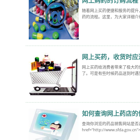
网上购药的订购流程
随着网上买药便捷和服务的提升
药的流程。这里，为大家详细介
网上买药，收货时应
网上买药给消费者带来了极大的
了。可是有些时候药品送到时遇
如何查询网上药店的
查询你浏览的药品销售网站是否
href="http://www.sfda.gov.cn">