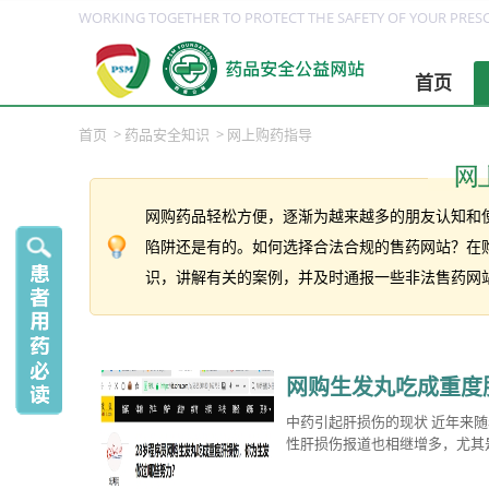
WORKING TOGETHER TO PROTECT THE SAFETY OF YOUR PRESC
首页
首页
>
药品安全知识
>
网上购药指导
网购药品轻松方便，逐渐为越来越多的朋友认知和
陷阱还是有的。如何选择合法合规的售药网站？在
识，讲解有关的案例，并及时通报一些非法售药网
网购生发丸吃成重度
中药引起肝损伤的现状 近年来
性肝损伤报道也相继增多，尤其是