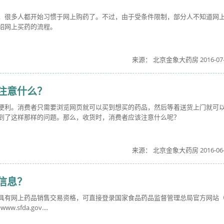
，很多人都开始习惯于网上购药了。不过，由于受条件限制，部分人不知道网
绍网上买药的流程。
来源： 北京金象大药房 2016-07-
注意什么？
便利。消费者只需要浏览网页就可以买到想买的药品，然后等着送货上门就可
到了这样那样的问题。那么，收货时，消费者应该注意什么呢？
来源： 北京金象大药房 2016-06-
信息？
具有网上药品销售交易资格，可直接登录国家食品药品监督管理总局官方网站（
www.sfda.gov....