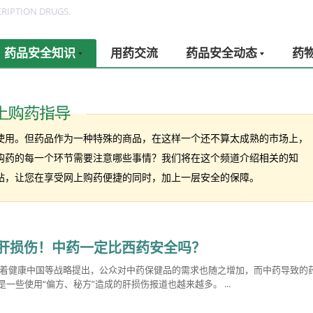
RIPTION DRUGS.
药品安全知识
用药交流
药品安全动态
药
使用。但药品作为一种特殊的商品，在这样一个还不算太成熟的市场上，
购药的每一个环节需要注意哪些事情？我们将在这个频道介绍相关的知
站，让您在享受网上购药便捷的同时，加上一层安全的保障。
肝损伤！中药一定比西药安全吗？
随着健康中国等战略提出，公众对中药保健品的需求也随之增加，而中药导致的
一些使用“偏方、秘方”造成的肝损伤报道也越来越多。 ...