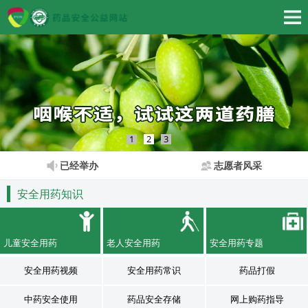
1
2
3
已经举办
志愿者风采
安全用药知识
儿童安全用药
老人安全用药
安全用药专题
安全用药视频
安全用药常识
药品打假
中药安全使用
药品安全存储
网上购药指导