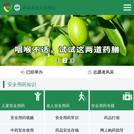
1
2
3
已经举办
志愿者风采
安全用药知识
儿童安全用药
老人安全用药
安全用药专题
安全用药视频
安全用药常识
药品打假
中药安全使用
药品安全存储
网上购药指导