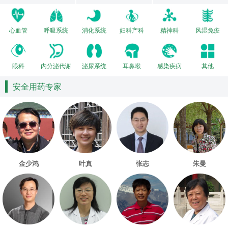
心血管
呼吸系统
消化系统
妇科产科
精神科
风湿免疫
眼科
内分泌代谢
泌尿系统
耳鼻喉
感染疾病
其他
安全用药专家
金少鸿
叶真
张志
朱曼