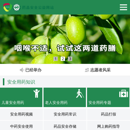
1
2
3
已经举办
志愿者风采
安全用药知识
儿童安全用药
老人安全用药
安全用药专题
安全用药视频
安全用药常识
药品打假
中药安全使用
药品安全存储
网上购药指导