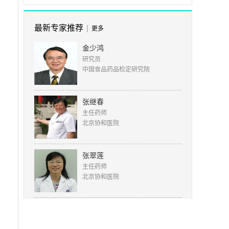
最新专家推荐
|
更多
金少鸿
研究员
中国食品药品检定研究院
张继春
主任药师
北京协和医院
张翠莲
主任药师
北京协和医院