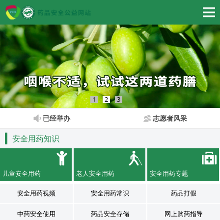
1
2
3
已经举办
志愿者风采
安全用药知识
儿童安全用药
老人安全用药
安全用药专题
安全用药视频
安全用药常识
药品打假
中药安全使用
药品安全存储
网上购药指导