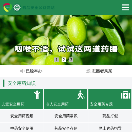
1
2
3
已经举办
志愿者风采
安全用药知识
儿童安全用药
老人安全用药
安全用药专题
安全用药视频
安全用药常识
药品打假
中药安全使用
药品安全存储
网上购药指导