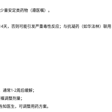
服少量安定类药物（遵医嘱）。
14天，否则可能引发严重毒性反应；与抗凝药（如华法林）联用
通常1-2周后缓解；
医嘱调整剂量；
告知医生，可调整用药方案。