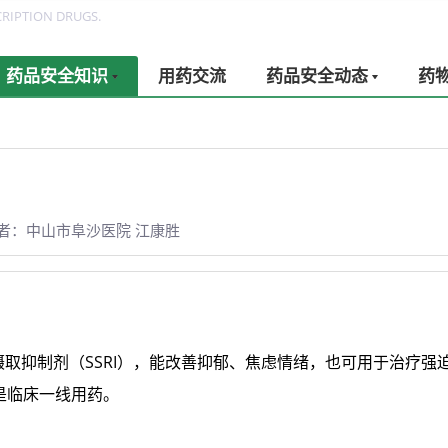
RIPTION DRUGS.
药品安全知识
用药交流
药品安全动态
药
者：中山市阜沙医院 江康胜
摄取抑制剂（SSRI），能改善抑郁、焦虑情绪，也可用于治疗强
是临床一线用药。