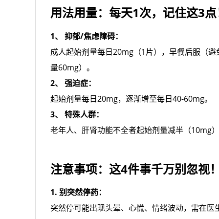
用法用量：每天1次，记住这3点
1、 抑郁/焦虑障碍：
成人起始剂量每日20mg（1片），早餐后服（避
量60mg）。
2、 强迫症：
起始剂量每日20mg，逐渐增至每日40-60mg。
3、 特殊人群：
老年人、肝肾功能不全者起始剂量减半（10mg
注意事项：这4件事千万别忽视
1. 别突然停药：
突然停可能出现头晕、心慌、情绪波动，需在医