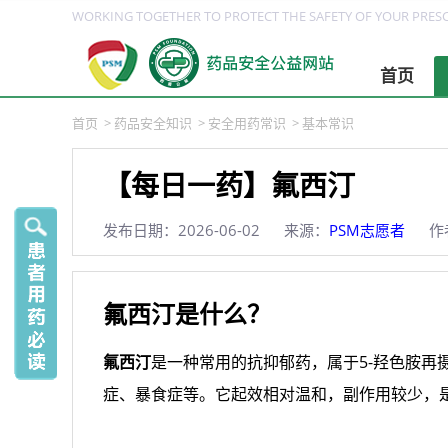
WORKING TOGETHER TO PROTECT THE SAFETY OF YOUR PRESC
首页
首页
>
药品安全知识
>
安全用药常识
>
基本常识
【每日一药】氟西汀
发布日期：2026-06-02
来源：
PSM志愿者
作
氟西汀是什么？
氟西汀
是一种常用的抗抑郁药，属于5-羟色胺再
症、暴食症等。它起效相对温和，副作用较少，