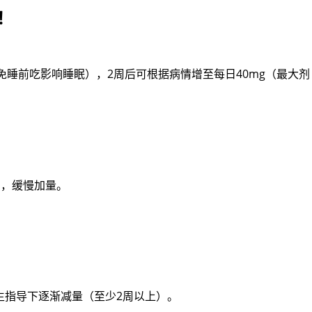
！
免睡前吃影响睡眠），2周后可根据病情增至每日40mg（最大剂
），缓慢加量。
！
生指导下逐渐减量（至少2周以上）。