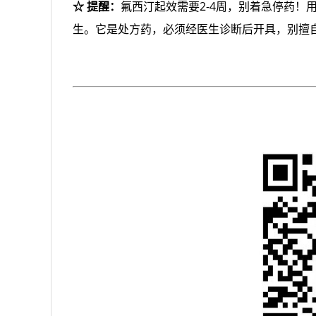
☆ 提醒：
氟西汀起效需要2-4周，别着急停药
生。它是处方药，必须经医生诊断后开具，别擅