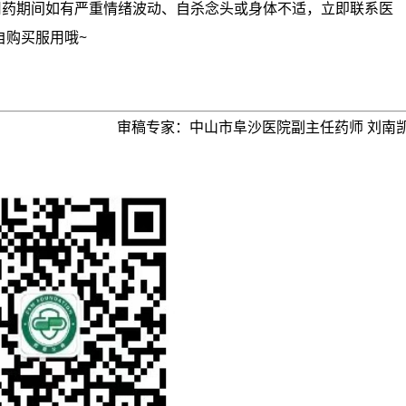
！用药期间如有严重情绪波动、自杀念头或身体不适，立即联系医
自购买服用哦~
审稿专家：中山市阜沙医院副主任药师 刘南