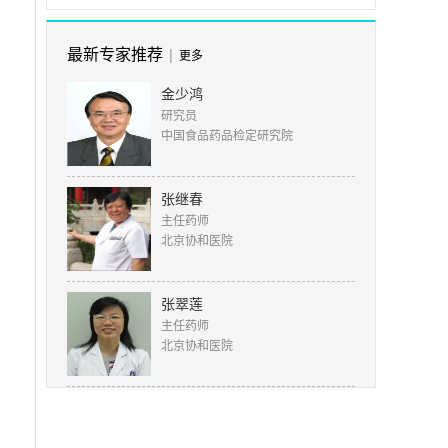
最新专家推荐
|
更多
金少鸿
研究员
中国食品药品检定研究院
张继春
主任药师
北京协和医院
张翠莲
主任药师
北京协和医院