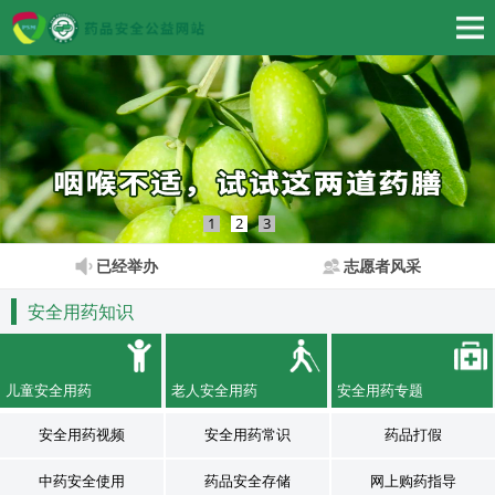
1
2
3
已经举办
志愿者风采
安全用药知识
儿童安全用药
老人安全用药
安全用药专题
安全用药视频
安全用药常识
药品打假
中药安全使用
药品安全存储
网上购药指导