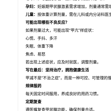
孕妇：
妊娠期甲状腺激素需求增加，剂量通常需增加
儿童：
按体重计算剂量，需在儿科或内分泌科医
可能出现哪些不良反应？
如果剂量过大，可能出现“甲亢”样症状：
心慌、手抖、多汗
失眠、体重下降
焦虑、易怒
若出现上述症状，应及时就医，调整剂量。
写在最后：坚持治疗，拥抱健康生活
甲减不是“不治之症”，而是一种可控、可管理的
规律服药
每天固定时间服用，养成良好的用药习惯。
定期复查
遵医嘱复查甲状腺功能，确保剂量合适。