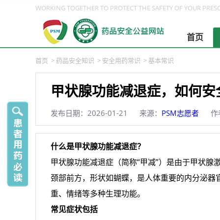
WORKING TOGETHER TO PROTECT THE SAFETY OF YOUR PRESC
首页
首页
>
药品安全知识
>
安全用药常识
>
基本常识
甲状腺功能减退症，如何安
发布日期：2026-01-21
来源：
PSM志愿者
作
什么是甲状腺功能减退症？
甲状腺功能减退症（简称“甲减”）是由于甲状腺
颈部前方，形状如蝴蝶，是人体重要的内分泌器
重、情绪等多种生理功能。
常见症状包括