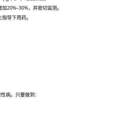
20%–30%，并密切监测。
生指导下用药。
慢性病。只要做到：