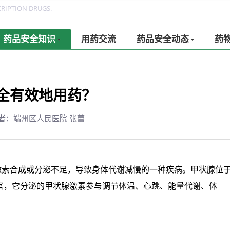
RIPTION DRUGS.
药品安全知识
用药交流
药品安全动态
药
全有效地用药？
者：端州区人民医院 张蕾
激素合成或分泌不足，导致身体代谢减慢的一种疾病。甲状腺位
官，它分泌的甲状腺激素参与调节体温、心跳、能量代谢、体