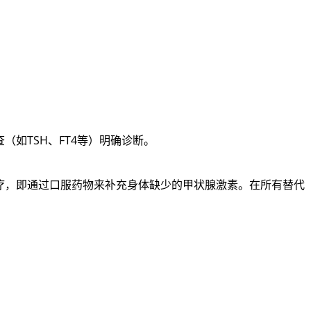
如TSH、FT4等）明确诊断。
疗，即通过口服药物来补充身体缺少的甲状腺激素。在所有替代
；