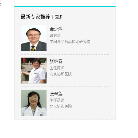
很
最新专家推荐
|
更多
金少鸿
研究员
中国食品药品检定研究院
张继春
主任药师
北京协和医院
张翠莲
主任药师
北京协和医院