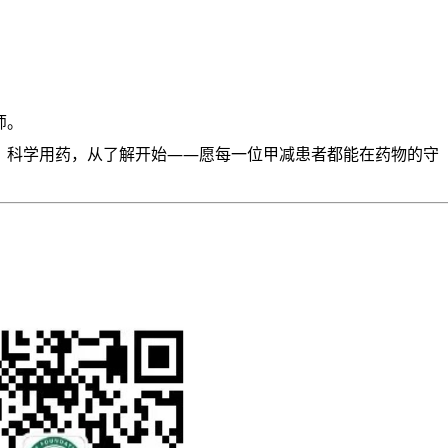
师。
。科学用药，从了解开始——愿每一位甲减患者都能在药物的守