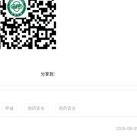
分享到：
甲减
用药安全
用药安全
2026-08-0