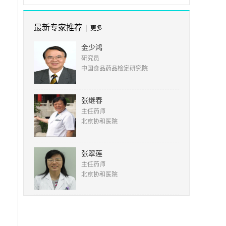
最新专家推荐
|
更多
金少鸿
研究员
中国食品药品检定研究院
张继春
主任药师
北京协和医院
张翠莲
主任药师
北京协和医院