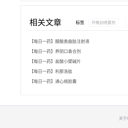
相关文章
标签
开喉剑喷雾剂
【每日一药】醋酸奥曲肽注射液
【每日一药】养阴口香合剂
【每日一药】盐酸小檗碱片
【每日一药】利那洛肽
【每日一药】通心络胶囊
关于