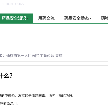
RIPTION DRUGS.
药品安全知识
用药交流
药品安全动态
药
者：仙桃市第一人民医院 主管药师 曾航
什么？
成的中成药，发挥的是清热解毒、消肿止痛的功效。
，应避免混用。