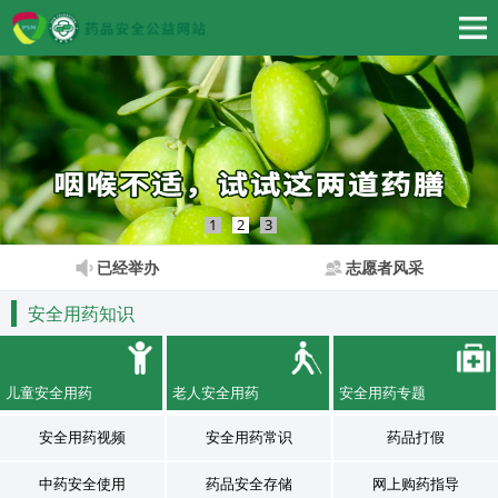
1
2
3
已经举办
志愿者风采
安全用药知识
儿童安全用药
老人安全用药
安全用药专题
安全用药视频
安全用药常识
药品打假
中药安全使用
药品安全存储
网上购药指导