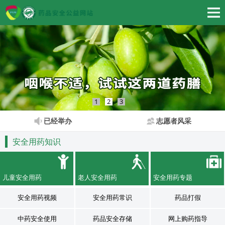
1
2
3
已经举办
志愿者风采
安全用药知识
儿童安全用药
老人安全用药
安全用药专题
安全用药视频
安全用药常识
药品打假
中药安全使用
药品安全存储
网上购药指导