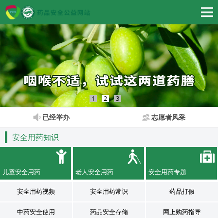
1
2
3
已经举办
志愿者风采
安全用药知识
儿童安全用药
老人安全用药
安全用药专题
安全用药视频
安全用药常识
药品打假
中药安全使用
药品安全存储
网上购药指导