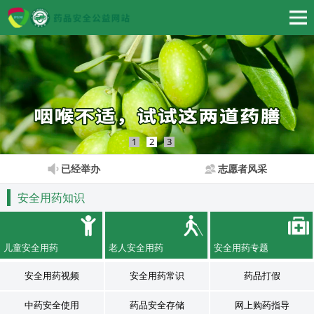
1
2
3
已经举办
志愿者风采
安全用药知识
儿童安全用药
老人安全用药
安全用药专题
安全用药视频
安全用药常识
药品打假
中药安全使用
药品安全存储
网上购药指导