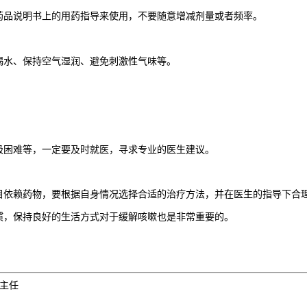
药品说明书上的用药指导来使用，不要随意增减剂量或者频率。
喝水、保持空气湿润、避免刺激性气味等。
吸困难等，一定要及时就医，寻求专业的医生建议。
目依赖药物，要根据自身情况选择合适的治疗方法，并在医生的指导下合
惯，保持良好的生活方式对于缓解咳嗽也是非常重要的。
理主任