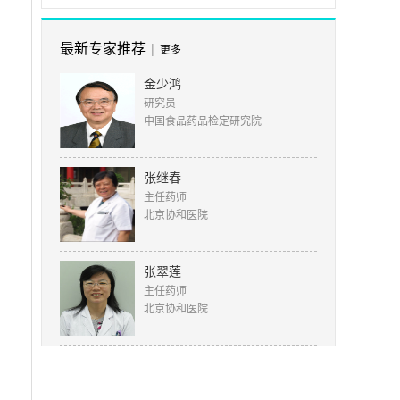
最新专家推荐
|
更多
金少鸿
研究员
中国食品药品检定研究院
张继春
主任药师
北京协和医院
张翠莲
主任药师
北京协和医院