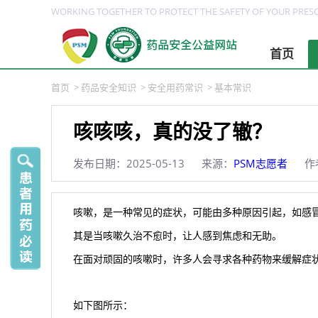
WORKING TOGETHER TO PROTECT THE SAFETY OF YOUR PRESC
首页
首页
>
药品安全知识
>
安全用药常识
>
基本常识
咳咳咳，真的没了辙？
发布日期：2025-05-13
来源：
PSM志愿者
作
咳嗽，是一种常见的症状，可能由多种原因引起，如感
其是当咳嗽久治不愈时，让人感到焦虑和无助。
在面对顽固的咳嗽时，许多人会寻求各种药物来缓解症
如下图所示：