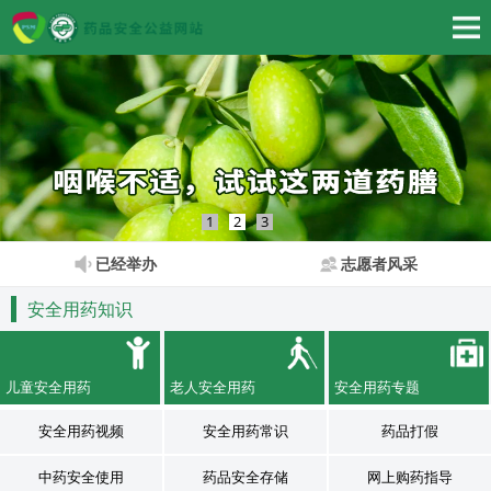
1
2
3
已经举办
志愿者风采
安全用药知识
儿童安全用药
老人安全用药
安全用药专题
安全用药视频
安全用药常识
药品打假
中药安全使用
药品安全存储
网上购药指导