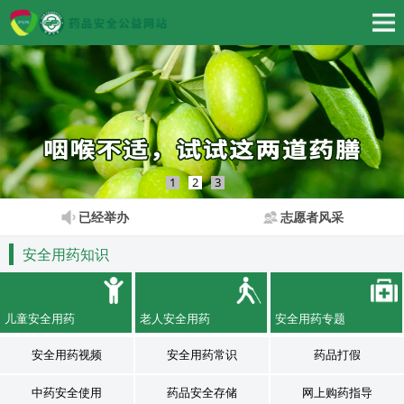
1
2
3
已经举办
志愿者风采
安全用药知识
儿童安全用药
老人安全用药
安全用药专题
安全用药视频
安全用药常识
药品打假
中药安全使用
药品安全存储
网上购药指导