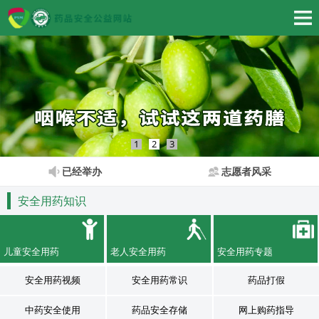
1
2
3
已经举办
志愿者风采
安全用药知识
儿童安全用药
老人安全用药
安全用药专题
安全用药视频
安全用药常识
药品打假
中药安全使用
药品安全存储
网上购药指导