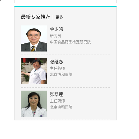
，
最新专家推荐
|
更多
金少鸿
研究员
中国食品药品检定研究院
张继春
主任药师
北京协和医院
张翠莲
主任药师
北京协和医院