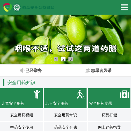
1
2
3
已经举办
志愿者风采
安全用药知识
儿童安全用药
老人安全用药
安全用药专题
安全用药视频
安全用药常识
药品打假
中药安全使用
药品安全存储
网上购药指导