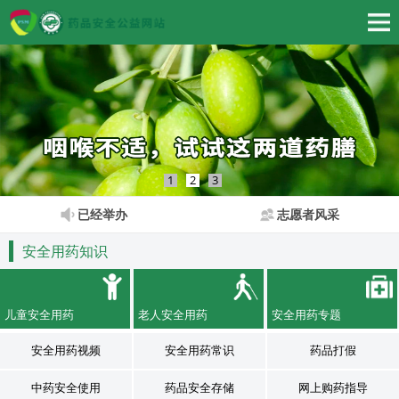
1
2
3
已经举办
志愿者风采
安全用药知识
儿童安全用药
老人安全用药
安全用药专题
安全用药视频
安全用药常识
药品打假
中药安全使用
药品安全存储
网上购药指导