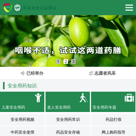
1
2
3
已经举办
志愿者风采
安全用药知识
儿童安全用药
老人安全用药
安全用药专题
安全用药视频
安全用药常识
药品打假
中药安全使用
药品安全存储
网上购药指导