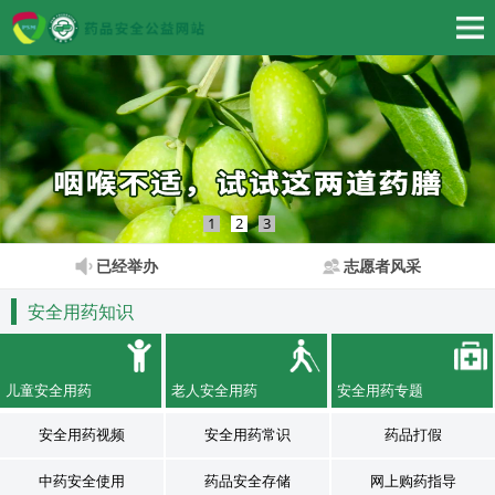
1
2
3
已经举办
志愿者风采
安全用药知识
儿童安全用药
老人安全用药
安全用药专题
安全用药视频
安全用药常识
药品打假
中药安全使用
药品安全存储
网上购药指导