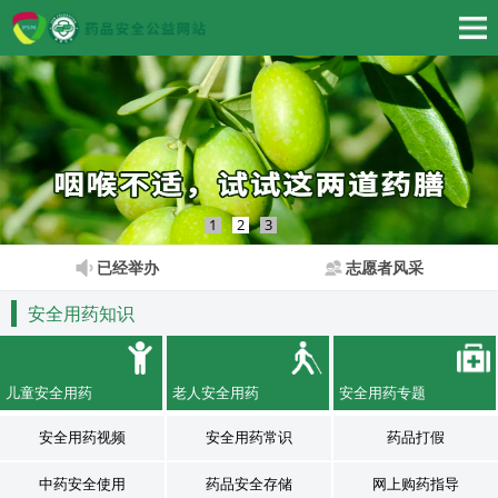
1
2
3
已经举办
志愿者风采
安全用药知识
儿童安全用药
老人安全用药
安全用药专题
安全用药视频
安全用药常识
药品打假
中药安全使用
药品安全存储
网上购药指导