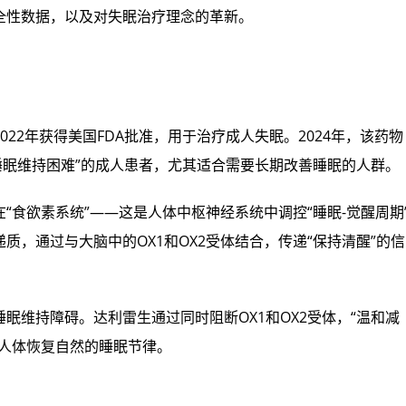
全性数据，以及对失眠治疗理念的革新。
22年获得美国FDA批准，用于治疗成人失眠。2024年，该药物
睡眠维持困难”的成人患者，尤其适合需要长期改善睡眠的人群。
“食欲素系统”——这是人体中枢神经系统中调控“睡眠-觉醒周期
，通过与大脑中的OX1和OX2受体结合，传递“保持清醒”的信
眠维持障碍。达利雷生通过同时阻断OX1和OX2受体，“温和减
助人体恢复自然的睡眠节律。