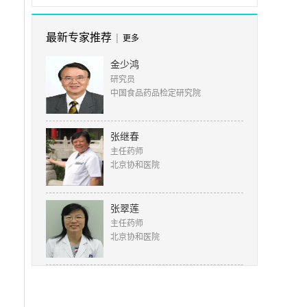
最新专家推荐
|
更多
金少鸿
研究员
中国食品药品检定研究院
张继春
主任药师
北京协和医院
张翠莲
主任药师
北京协和医院