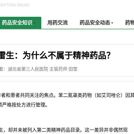
RIPTION DRUGS.
药品安全知识
用药交流
药品安全动态
药
雷生：为什么不属于精神药品？
者：湖北省第三人民医院 主管药师 田莹
作者和患者共同关注的焦点。苯二氮䓬类药物（如艾司唑仑）因
须严格按处方进行管理。
雷生，却并未被列入第二类精神药品目录。这一差异并非偶然现