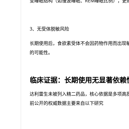
变睡眠结构（如慢波睡眠、REM睡眠比例），更
3、无受体脱敏风险
长期使用后，食欲素受体不会因药物作用而出现
的可能性。
临床证据：长期使用无显著依赖
达利雷生未被列入精二药品，核心依据是多项高质
前公开的权威数据主要来自以下研究