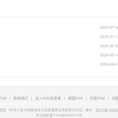
2026-07-2
2026-07-1
2026-05-2
2026-05-1
2026-04-0
PSM
|
联络我们
|
加入PSM志愿者
|
美国PSM
|
印度PSM
|
问
声明
《中华人民共和国电信与信息服务业务经营许可证》编号：
京ICP备16068
京公网安备11010802009573号