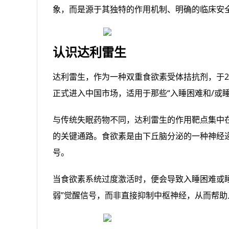
象，而是源于其独特的作用机制、明确的临床安
认识达利雷生
达利雷生，作为一种双重食欲素受体拮抗剂，于20
正式进入中国市场，适用于那些“入睡困难和/或
与传统失眠药物不同，达利雷生的作用靶点集中在
的关键通路。食欲素是由下丘脑分泌的一种神经递质
号。
当食欲素系统过度激活时，便会导致入睡困难或睡
弱”觉醒信号，而非直接抑制中枢神经，从而帮