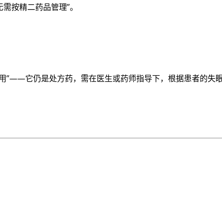
无需按精二药品管理”。
用”——它仍是处方药，需在医生或药师指导下，根据患者的失
。