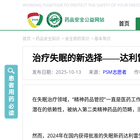
WORKING TOGETHER TO PROTECT THE SAFETY OF YOUR PRESC
首页
首页
>
药品安全知识
>
安全用药常识
>
基本常识
治疗失眠的新选择——达利
发布日期：2025-10-13
来源：
PSM志愿者
作
在失眠治疗领域，“精神药品管控”一直是医药工
潜在的依赖性，被纳入第二类精神药品的范畴，
然而，2024年在国内获得批准的失眠新药达利