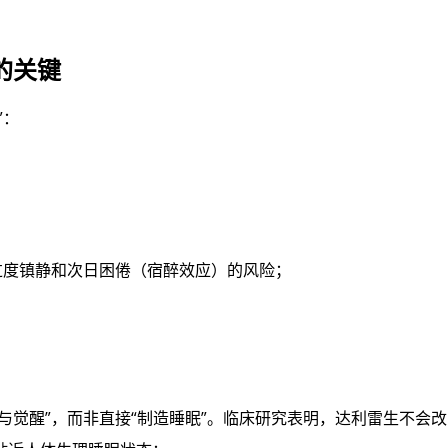
的关键
”：
过度镇静和次日困倦（宿醉效应）的风险；
与觉醒”，而非直接“制造睡眠”。临床研究表明，达利雷生不会改