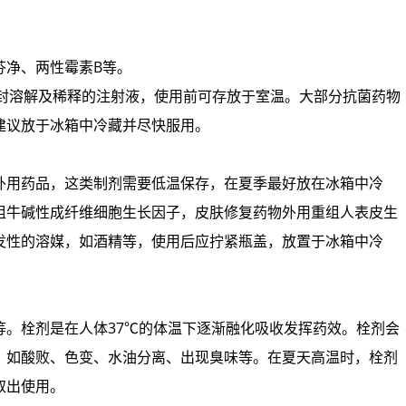
芬净、两性霉素B等。
开封溶解及稀释的注射液，使用前可存放于室温。大部分抗菌药物
建议放于冰箱中冷藏并尽快服用。
外用药品，这类制剂需要低温保存，在夏季最好放在冰箱中冷
组牛碱性成纤维细胞生长因子，皮肤修复药物外用重组人表皮生
发性的溶媒，如酒精等，使用后应拧紧瓶盖，放置于冰箱中冷
等。栓剂是在人体37℃的体温下逐渐融化吸收发挥药效。栓剂会
，如酸败、色变、水油分离、出现臭味等。在夏天高温时，栓剂
取出使用。