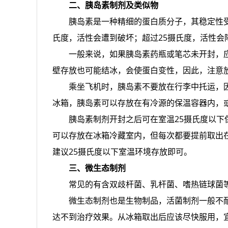
二、胰岛素制剂及类似物
胰岛素是一种精细的蛋白质分子，其稳定性
氏度，活性会遭到破坏；超过25摄氏度，活性会
一般来说，如果胰岛素药瓶或笔芯未开封，
壁存放也可能结冰，会使蛋白变性，因此，注意
乘坐飞机时，胰岛素不要放在行李中托运，
冰箱，胰岛素可以存放在有冷源的保温容器内，
胰岛素制剂开封之后可在室温25摄氏度以下
可以存放在冰箱冷藏室内，但每次都要提前取出
建议25摄氏度以下室温环境存放即可。
三、微生态制剂
常见的有含双歧杆菌、乳杆菌、嗜热链球菌
微生态制剂也是生物制品，活菌制剂一般不
达不到治疗效果。从冰箱取出后应该尽快服用，