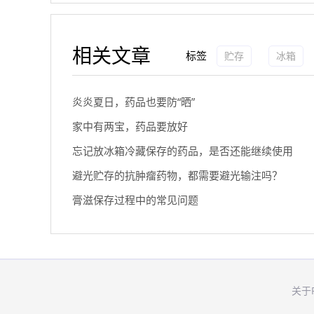
相关文章
标签
贮存
冰箱
炎炎夏日，药品也要防“晒”
家中有两宝，药品要放好
忘记放冰箱冷藏保存的药品，是否还能继续使用
避光贮存的抗肿瘤药物，都需要避光输注吗？
膏滋保存过程中的常见问题
关于