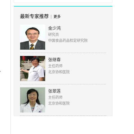
最新专家推荐
|
更多
金少鸿
研究员
中国食品药品检定研究院
张继春
主任药师
也
北京协和医院
张翠莲
主任药师
北京协和医院