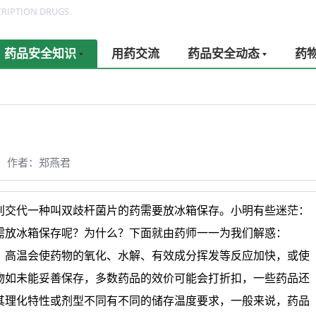
RIPTION DRUGS.
药品安全知识
用药交流
药品安全动态
药
作者：郑燕君
别交代一种叫双歧杆菌片的药需要放冰箱保存。小明有些迷茫：
需放冰箱保存呢？为什么？下面就由药师一一为我们解惑：
，高温会使药物的氧化、水解、有效成分挥发等反应加快，或使
物如未能妥善保存，多数药品的效价可能会打折扣，一些药品还
其理化特性或剂型不同有不同的储存温度要求，一般来说，药品