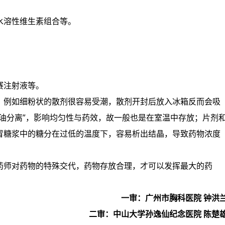
水溶性维生素组合等。
赛注射液等。
，例如细粉状的散剂很容易受潮，散剂开封后放入冰箱反而会吸
油分离”，影响均匀性与药效，故一般也是在室温中存放；片剂
冒糖浆中的糖分在过低的温度下，容易析出结晶，导致药物浓度
药师对药物的特殊交代，药物存放合理，才可以发挥最大的药
一审：广州市胸科医院 钟洪
二审：中山大学孙逸仙纪念医院 陈楚