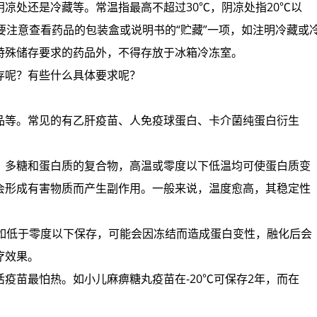
凉处还是冷藏等。常温指最高不超过30℃，阴凉处指20℃以
要注意查看药品的包装盒或说明书的“贮藏”一项，如注明冷藏或
特殊储存要求的药品外，不得存放于冰箱冷冻室。
存呢？有些什么具体要求呢？
品等。常见的有乙肝疫苗、人免疫球蛋白、卡介菌纯蛋白衍生
、多糖和蛋白质的复合物，高温或零度以下低温均可使蛋白质变
会形成有害物质而产生副作用。一般来说，温度愈高，其稳定性
。如低于零度以下保存，可能会因冻结而造成蛋白变性，融化后会
疗效果。
疫苗最怕热。如小儿麻痹糖丸疫苗在-20℃可保存2年，而在