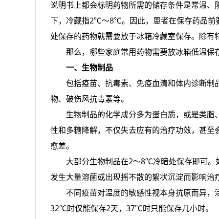
说明书上都会标明药物所需的储存条件是常温、阴
下，冷藏指2℃～8℃。因此，患者在保存药品前
处保存的药物就需要放于冰箱冷藏室保存。除有
那么，哪些家庭常用药物需要放冰箱低温保
一、生物制品
包括疫苗、抗毒素、免疫血清和体内诊断制
物、破伤风抗毒素等。
生物制品的化学成分多为蛋白质，或是类脂
性和多糖降解，不仅失去应有的治疗功效，甚至
愈差。
大部分生物制品在2～8℃冷暗处保存即可
发生大量溶菌或出现摇不散的絮状沉淀而影响治
不同疫苗对温度的敏感性视本身抗原而异，活
32℃时仅能保存2天，37℃时只能保存几小时。