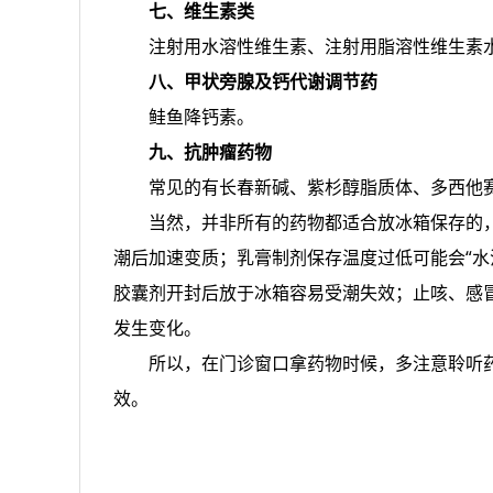
七、维生素类
注射用水溶性维生素、注射用脂溶性维生素
八、甲状旁腺及钙代谢调节药
鲑鱼降钙素。
九、抗肿瘤药物
常见的有长春新碱、紫杉醇脂质体、多西他
当然，并非所有的药物都适合放冰箱保存的
潮后加速变质；乳膏制剂保存温度过低可能会“水
胶囊剂开封后放于冰箱容易受潮失效；止咳、感
发生变化。
所以，在门诊窗口拿药物时候，多注意聆听
效。