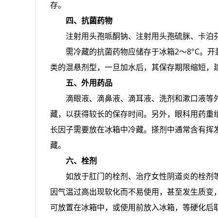
存。
四、抗菌药物
注射用头孢哌酮钠、注射用头孢硫脒、卡泊
需冷藏的抗菌药物应储存于冰箱2～8°C。
类的混悬剂型，一旦加水后，其保存期限缩短，
五、外用药品
滴眼液、滴鼻液、滴耳液、洗剂和漱口液等
藏，以获得较长的保存时间。另外，眼科用药重
长因子需要放在冰箱中冷藏。搽剂中通常含有挥
藏。
六、栓剂
如放于肛门的栓剂、治疗女性阴道炎的栓剂
因气温过高出现软化而不易使用，甚至发生质变
可放置在冰箱中，或使用前放入冰箱，等硬化后