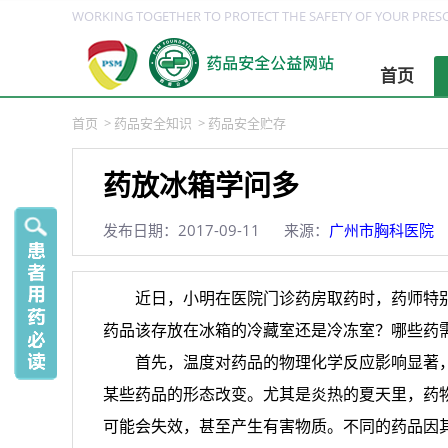
WORKING TOGETHER TO PROTECT THE SAFETY OF YOUR PRESC
首页
首页
>
药品安全知识
>
药品安全贮存
药放冰箱学问多
发布日期：2017-09-11
来源：
广州市胸科医院
近日，小明在医院门诊药房取药时，药师特
药品该存放在冰箱的冷藏室还是冷冻室？哪些药
首先，温度对药品的物理化学反应影响显著
某些药品的形态改变。尤其是炎热的夏天里，药
可能会失效，甚至产生有害物质。不同的药品因