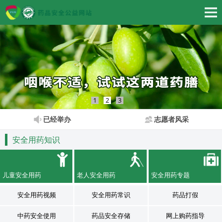
1
2
3
已经举办
志愿者风采
安全用药知识
儿童安全用药
老人安全用药
安全用药专题
安全用药视频
安全用药常识
药品打假
中药安全使用
药品安全存储
网上购药指导