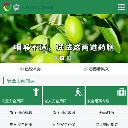
1
2
3
已经举办
志愿者风采
安全用药知识
儿童安全用药
老人安全用药
安全用药专题
安全用药视频
安全用药常识
药品打假
中药安全使用
药品安全存储
网上购药指导