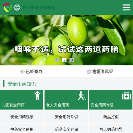
1
2
3
已经举办
志愿者风采
安全用药知识
儿童安全用药
老人安全用药
安全用药专题
安全用药视频
安全用药常识
药品打假
中药安全使用
药品安全存储
网上购药指导