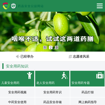
1
2
3
已经举办
志愿者风采
安全用药知识
儿童安全用药
老人安全用药
安全用药专题
安全用药视频
安全用药常识
药品打假
中药安全使用
药品安全存储
网上购药指导