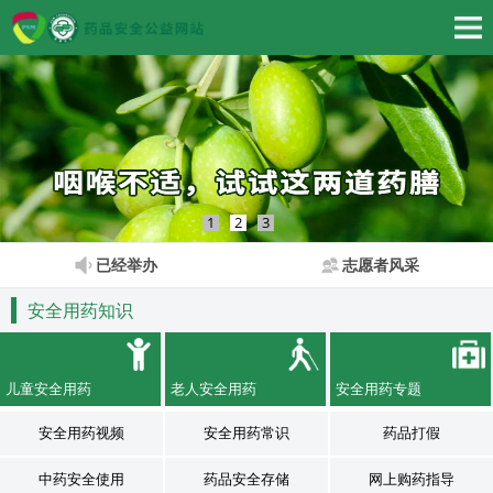
1
2
3
已经举办
志愿者风采
安全用药知识
儿童安全用药
老人安全用药
安全用药专题
安全用药视频
安全用药常识
药品打假
中药安全使用
药品安全存储
网上购药指导