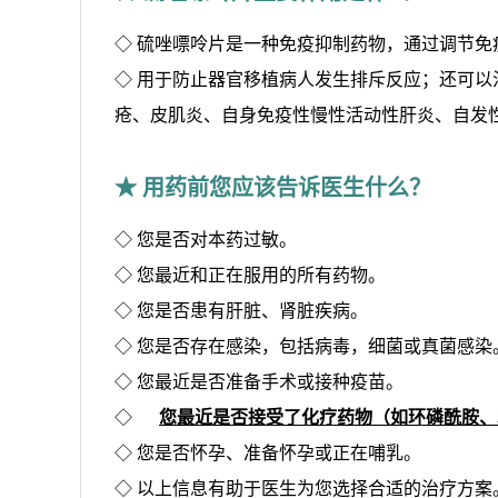
◇ 硫唑嘌呤片是一种免疫抑制药物，通过调节免
◇ 用于防止器官移植病人发生排斥反应；还可
疮、皮肌炎、自身免疫性慢性活动性肝炎、自发
★ 用药前您应该告诉医生什么？
◇ 您是否对本药过敏。
◇ 您最近和正在服用的所有药物。
◇ 您是否患有肝脏、肾脏疾病。
◇ 您是否存在感染，包括病毒，细菌或真菌感染
◇ 您最近是否准备手术或接种疫苗。
◇
您最近是否接受了化疗药物（如环磷酰胺、
◇ 您是否怀孕、准备怀孕或正在哺乳。
◇ 以上信息有助于医生为您选择合适的治疗方案