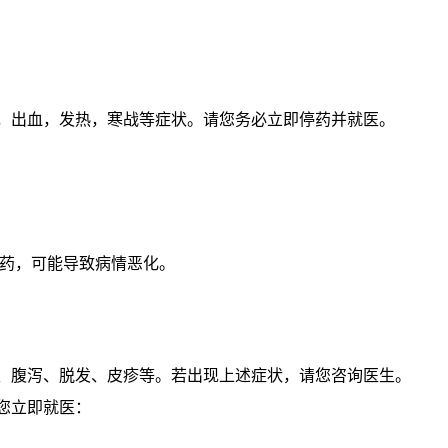
泻，出血，发热，寒战等症状。请您务必立即停药并就医。
停药，可能导致病情恶化。
振、腹泻、脱发、皮疹等。若出现上述症状，请您咨询医生。
您立即就医：