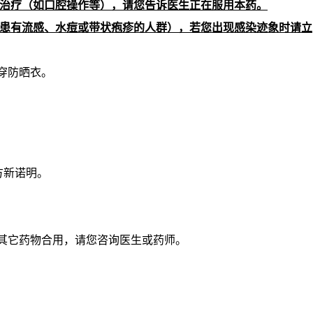
治疗（如口腔操作等），请您告诉医生正在服用本药。
患有流感、水痘或带状疱疹的人群），若您出现感染迹象时请立
穿防晒衣。
方新诺明。
与其它药物合用，请您咨询医生或药师。