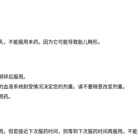
哺乳，不能服用本药。因为它可能导致胎儿畸形。
掰碎后服用。
您的血液系统耐受情况决定您的剂量。请不要随意改变剂量。
用药。
服用。但若接近下次服药时间，则等到下次服药时间再服用。不能