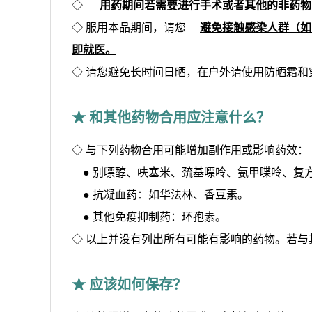
◇
用药期间若需要进行手术或者其他的非药物
◇ 服用本品期间，请您
避免接触感染人群（如
即就医。
◇ 请您避免长时间日晒，在户外请使用防晒霜和
★ 和其他药物合用应注意什么？
◇ 与下列药物合用可能增加副作用或影响药效：
● 别嘌醇、呋塞米、巯基嘌呤、氨甲喋呤、复
● 抗凝血药：如华法林、香豆素。
● 其他免疫抑制药：环孢素。
◇ 以上并没有列出所有可能有影响的药物。若
★ 应该如何保存？