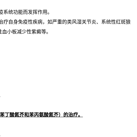
疫系统功能而发挥作用。
以治疗自身免疫性疾病，如严重的类风湿关节炎、系统性红斑狼
性血小板减少性紫癜等。
。
苯丁酸氮芥和苯丙氨酸氮芥）的治疗。
。