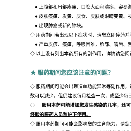
● 上腹部和肩部疼痛、口腔大面积溃疡、容易
● 皮肤瘙痒、发黄、厌食、皮肤或眼睛变黄、
● 出现肿瘤或新的肿块。
◇ 用药期间若出现以下症状时，请您立即停药并
● 严重皮疹、瘙痒，呼吸困难，脸部、嘴唇、
◇ 以上没有列出本药所有的副作用，详情请您阅
★ 服药期间您应该注意的问题？
◇ 服药期间可能会出现造血功能异常等副作用，
数可以减少，但仍建议每月检查一次，或至少每
◇
服用本药可能增加您发生感染的几率，还可
经验的医药人员监护下使用。
◇ 服用本药期间可能会影响您的生育能力，请