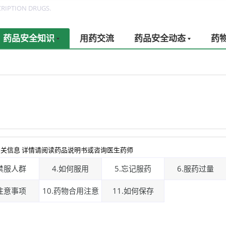
RIPTION DRUGS.
药品安全知识
用药交流
药品安全动态
药
关信息 详情请阅读药品说明书或咨询医生药师
.禁服人群
4.如何服用
5.忘记服药
6.服药过量
.注意事项
10.药物合用注意
11.如何保存