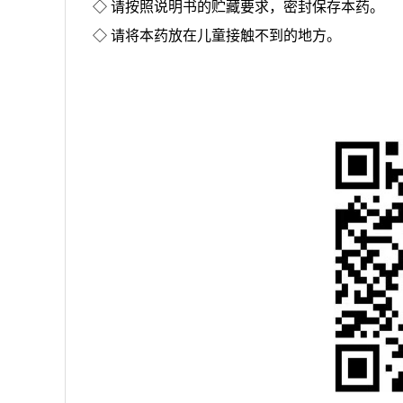
◇ 请按照说明书的贮藏要求，密封保存本药。
◇ 请将本药放在儿童接触不到的地方。