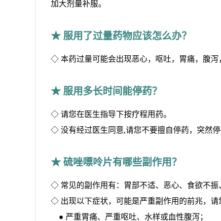
加大剂量补服。
★ 服用了过量药物应该怎么办？
◇ 本药过量可能会出现恶心，呕吐，胃痛，腹
★ 服用多长时间能停药？
◇ 请您在医生指导下按疗程用药。
◇ 没有经过医生同意,请您不要擅自停药，突然
★ 硫唑嘌呤片有哪些副作用？
◇ 常见的副作用有：胃部不适、恶心、食欲不
◇ 出现以下症状，可能是严重副作用的前兆，请
● 严重胃痛、严重呕吐、水样或血性腹泻；