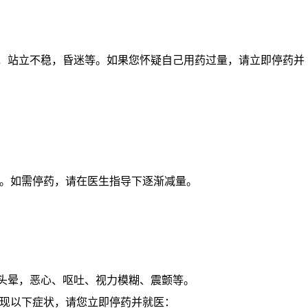
颤，站立不稳，昏迷等。如果您怀疑自己用药过量，请立即停药并
。如需停药，请在医生指导下逐渐减量。
、头晕，恶心、呕吐、视力模糊、震颤等。
现以下症状，请您立即停药并就医：