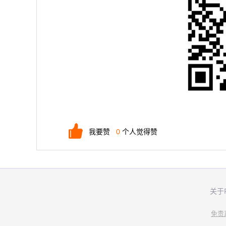
我要赞
0
个人觉得赞
关于
免责