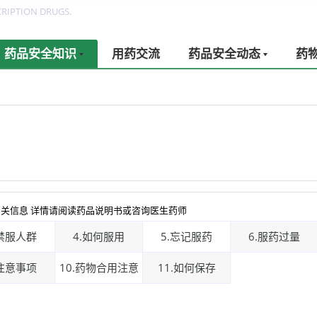
RIPTION DRUGS.
药品安全知识
用药交流
药品安全动态
药
：
关信息 详情请阅读药品说明书或咨询医生药师
.禁服人群
4.如何服用
5.忘记服药
6.服药过量
.注意事项
10.药物合用注意
11.如何保存