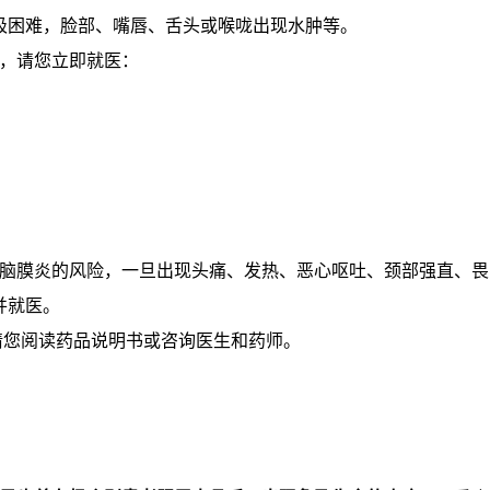
吸困难，脸部、嘴唇、舌头或喉咙出现水肿等。
，请您立即就医：
脑膜炎的风险，一旦出现头痛、发热、恶心呕吐、颈部强直、畏
并就医。
请您阅读药品说明书或咨询医生和药师。