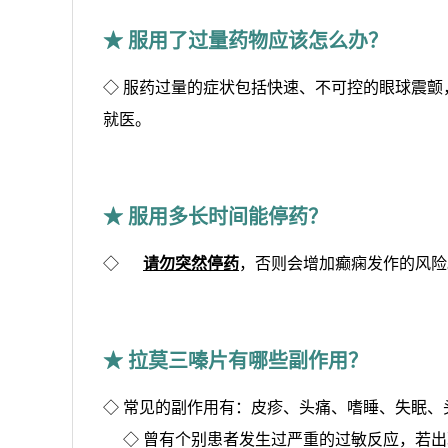
★ 服用了过量药物应该怎么办？
◇ 服药过量的症状包括快速、不可控的眼球震
就医。
★ 服用多长时间能停药？
◇
请勿突然停药
，否则会增加癫痫发作的风险
★ 拉莫三嗪片有哪些副作用？
◇ 常见的副作用有：皮疹、头痛、嗜睡、失眠
◇ 
曾有个别患者发生过严重的过敏反应，若出