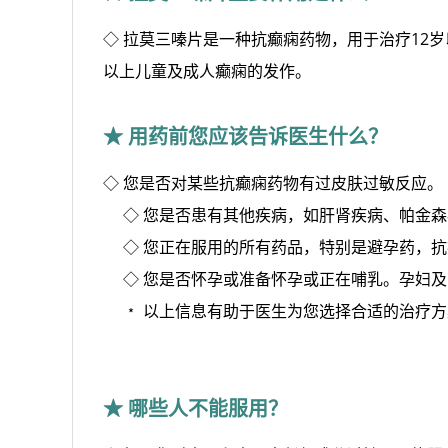
◇ 拉莫三嗪片是一种抗癫痫药物，用于治疗12
以上儿童及成人癫痫的发作。
★ 用药前您应该告诉医生什么？
◇ 您是否对某些抗癫痫药物有过皮肤过敏反应。
◇ 
您是否患有其他疾病，如肝肾疾病、帕金森
◇ 
您正在服用的所有药品，特别是避孕药，抗
◇ 
您是否怀孕或准备怀孕或正在哺乳。孕妇及
﹡
以上信息有助于医生为您选择合适的治疗方
★ 哪些人不能服用？