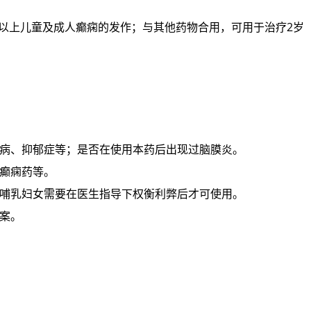
岁以上儿童及成人癫痫的发作；与其他药物合用，可用于治疗2岁
病、抑郁症等；是否在使用本药后出现过脑膜炎。
癫痫药等。
哺乳妇女需要在医生指导下权衡利弊后才可使用。
案。