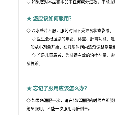
◇ 如果您对本品和本品中任何成分过敏，不能服
★ 您应该如何服用？
◇ 温水整片吞服，服药时间不受进食状态影响。
◇ 
医生会根据您的年龄、体重、肝肾功能、是
一般从小剂量开始，在几周时间内逐渐调整剂量
◇ 
若是儿童患者，为获得有效的治疗剂量，需
嘱复诊。
★ 忘记了服用应该怎么办？
◇ 如果您漏服一次，请在想起漏服的时候立即
剂量服用，不能一次服用两倍剂量。