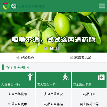
1
2
3
已经举办
志愿者风采
安全用药知识
儿童安全用药
老人安全用药
安全用药专题
安全用药视频
安全用药常识
药品打假
中药安全使用
药品安全存储
网上购药指导