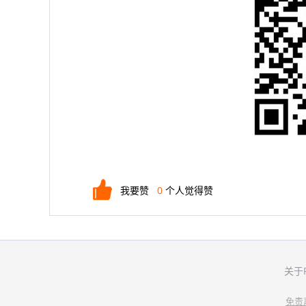
我要赞
0
个人觉得赞
关于
免责