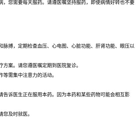
疾病，您需要每天服药。请遵医嘱坚持服药，即使病情好转也不要
压和脉搏，定期检查血压、心电图、心脏功能、肝肾功能、眼压以
治疗方案。请您遵医嘱定期到医院复诊。
作等需集中注意力的活动。
，请告诉医生正在服用本药。因为本药和某些药物可能会相互影
请您及时就医。