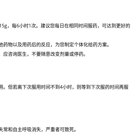
～0.15g，每6小时1次。建议您每日在相同时间服药，可达到更好的
其他药物以及用药后的反应，为您制定个体化给药方案。
重，应咨询医生，不要随意改变剂量或停药。
用。但若离下次服用时间不到4小时，则等到下次服药时间再服
律失常和自主呼吸消失，严重者可致死。