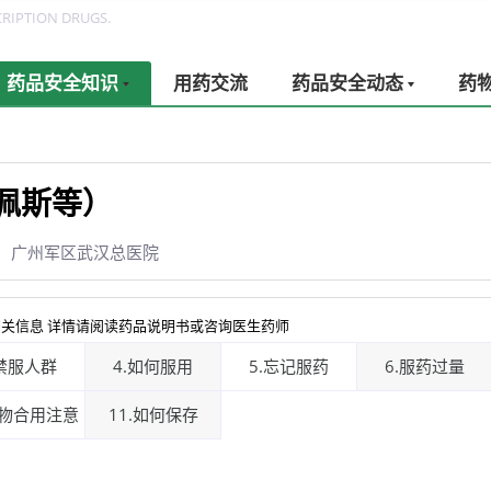
RIPTION DRUGS.
药品安全知识
用药交流
药品安全动态
药
佩斯等）
：广州军区武汉总医院
关信息 详情请阅读药品说明书或咨询医生药师
.禁服人群
4.如何服用
5.忘记服药
6.服药过量
药物合用注意
11.如何保存