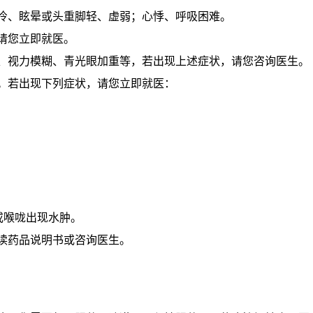
寒冷、眩晕或头重脚轻、虚弱；心悸、呼吸困难。
请您立即就医。
秘、视力模糊、青光眼加重等，若出现上述症状，请您咨询医生。
等。若出现下列症状，请您立即就医：
或喉咙出现水肿。
读药品说明书或咨询医生。