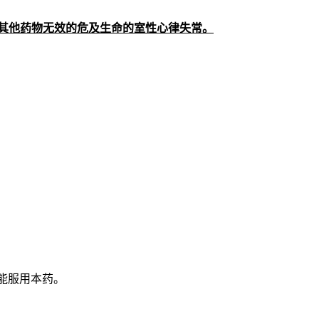
其他药物无效的危及生命的室性心律失常。
。
能服用本药。