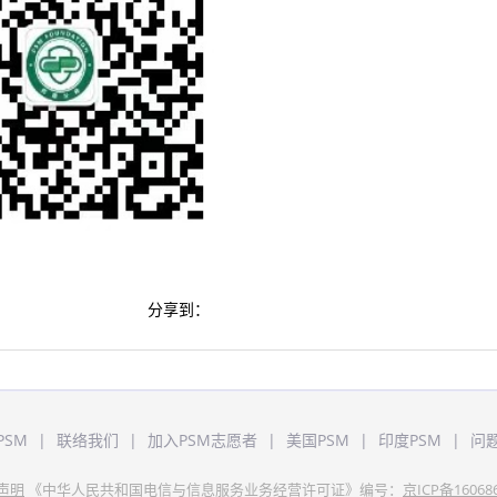
分享到：
PSM
|
联络我们
|
加入PSM志愿者
|
美国PSM
|
印度PSM
|
问
声明
《中华人民共和国电信与信息服务业务经营许可证》编号：
京ICP备16068