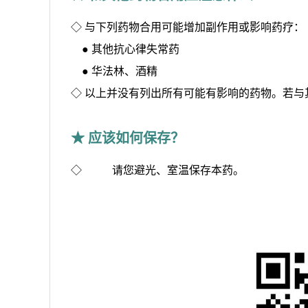
◇ 与下列药物合用可能增加副作用或影响药疗：
● 其他抗心律失常药
● 华法林、酒精
◇ 以上并没有列出所有可能有影响的药物。若
★ 应该如何保存？
◇
请您避光、室温保存本药。