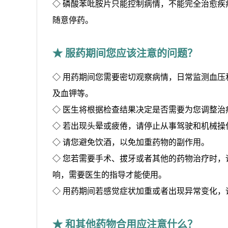
◇ 磷酸苯吡胺片只能控制病情，不能完全治愈
随意停药。
★ 服药期间您应该注意的问题？
◇ 用药期间您需要密切观察病情，日常监测血
及血钾等。
◇ 医生将根据检查结果决定是否需要为您调整
◇ 若出现头晕或疲倦，请停止从事驾驶和机械操
◇ 请您避免饮酒，以免加重药物的副作用。
◇ 您若需要手术、拔牙或者其他的药物治疗时
响，需要医生的指导才能使用。
◇ 用药期间若感觉症状加重或者出现异常变化，
★ 和其他药物合用应注意什么？