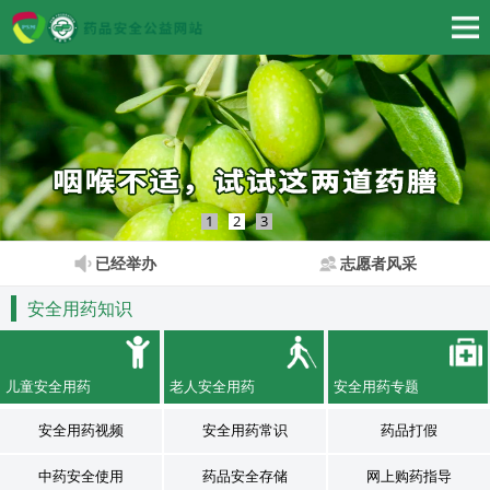
1
2
3
已经举办
志愿者风采
安全用药知识
儿童安全用药
老人安全用药
安全用药专题
安全用药视频
安全用药常识
药品打假
中药安全使用
药品安全存储
网上购药指导