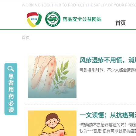
WORKING TOGETHER TO PROTECT THE SAFETY OF YOUR PRESC
首页
首页
风疹湿疹不用慌，消
每到换季时节，不少人都会遭遇
一文读懂：从抗癌到
“靶向药不是治疗癌症的吗？”我
认为“**替尼”很有可能就是抗癌