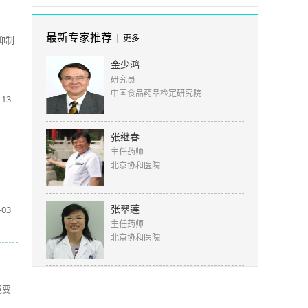
最新专家推荐
|
更多
抑制
金少鸿
研究员
中国食品药品检定研究院
-13
张继春
主任药师
北京协和医院
张翠莲
-03
主任药师
北京协和医院
境变