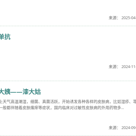
来源： 2025-04
单抗
来源： 2024-11
大姨——漆大姑
上天气高温潮湿，细菌、真菌活跃，开始诱发各种各样的皮肤病，比如湿疹、
般都伴随着皮肤瘙痒等症状，国内临床对过敏性皮肤病的外用药物多...
来源： 2024-09