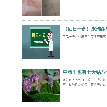
【每日一药】来瑞组
药品分类：中度至重度湿疹用药
中药里也有七大姑八
随着夏天的到来，蚊虫肆虐，加
疹、过敏性皮炎等，而这些疾病一