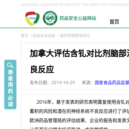
WORKING TOGETHER TO PROTECT THE SAFETY OF YOUR PRESC
首页
首页
>
药品安全动态
>
国外药物警戒快讯
加拿大评估含钆对比剂脑部
良反应
发布日期：2019-10-29
来源：
国家食品药品监
2016年，基于发表的研究表明重复使用含钆对
蓄积的风险和潜在的神经系统不良反应进行了评估
欧洲药品管理局的评估结果、企业的报告和发表