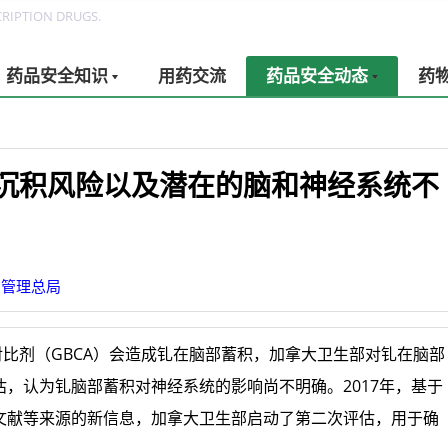
RIPTION DRUGS.
药品安全知识
用药交流
药品安全动态
药
沉积风险以及潜在的脑和神经系统不
督管理总局
比剂（GBCA）会造成钆在脑部蓄积，加拿大卫生部对钆在脑部
，认为钆脑部蓄积对神经系统的影响尚不明确。2017年，基于
文献等来源的新信息，加拿大卫生部启动了第二次评估，用于确