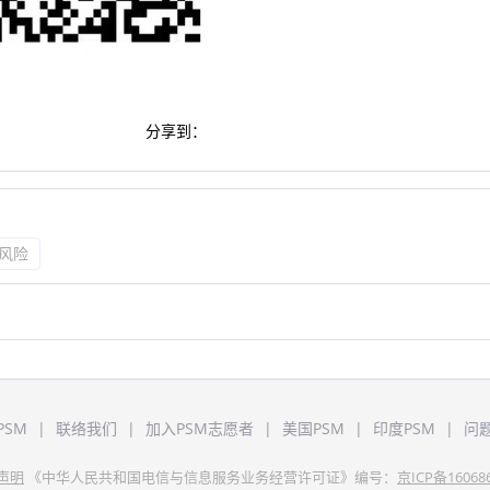
分享到：
风险
PSM
|
联络我们
|
加入PSM志愿者
|
美国PSM
|
印度PSM
|
问
声明
《中华人民共和国电信与信息服务业务经营许可证》编号：
京ICP备16068