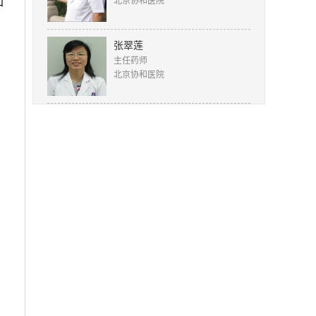
加
北京协和医院
张翠莲
主任药师
北京协和医院