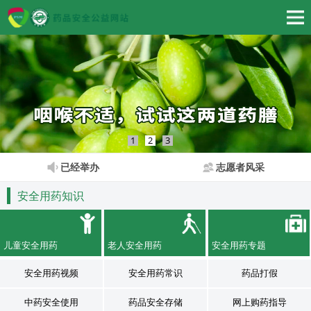
1
2
3
已经举办
志愿者风采
安全用药知识
儿童安全用药
老人安全用药
安全用药专题
安全用药视频
安全用药常识
药品打假
中药安全使用
药品安全存储
网上购药指导