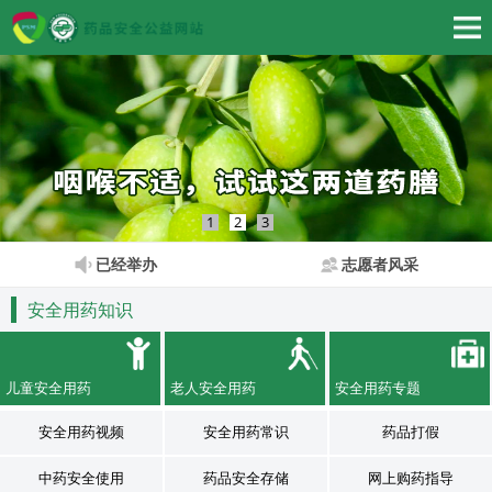
1
2
3
已经举办
志愿者风采
安全用药知识
儿童安全用药
老人安全用药
安全用药专题
安全用药视频
安全用药常识
药品打假
中药安全使用
药品安全存储
网上购药指导