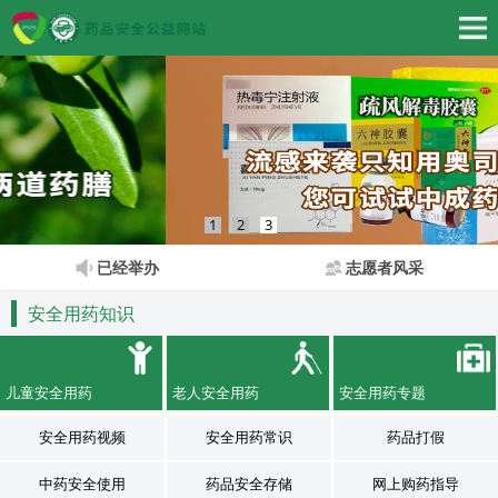
1
2
3
已经举办
志愿者风采
安全用药知识
儿童安全用药
老人安全用药
安全用药专题
安全用药视频
安全用药常识
药品打假
中药安全使用
药品安全存储
网上购药指导