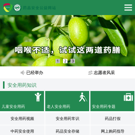
1
2
3
已经举办
志愿者风采
安全用药知识
儿童安全用药
老人安全用药
安全用药专题
安全用药视频
安全用药常识
药品打假
中药安全使用
药品安全存储
网上购药指导