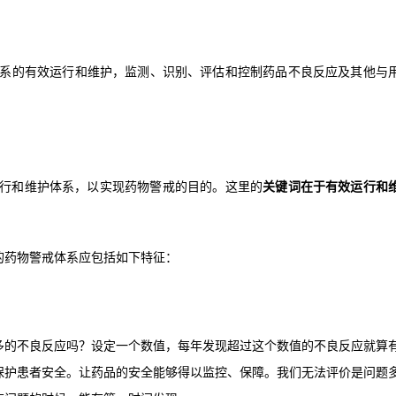
体系的有效运行和维护，监测、识别、评估和控制药品不良反应及其他与
运行和维护体系，以实现药物警戒的目的。这里的
关键词在于有效运行和
的药物警戒体系应包括如下特征：
多的不良反应吗？设定一个数值，每年发现超过这个数值的不良反应就算
保护患者安全。让药品的安全能够得以监控、保障。我们无法评价是问题