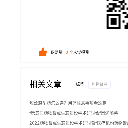
我要赞
0
个人觉得赞
相关文章
标签
药物警戒
短效避孕药怎么选？用药注意事项看这篇
“第五届药物警戒生态建设学术研讨会”圆满落幕
2022药物警戒生态建设学术研讨暨“医疗机构药物