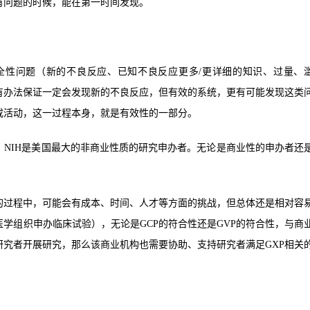
有问题的时候，能在第一时间发现。
全性问题（新的不良反应、已知不良反应更多/更详细的知识、过量、
有办法保证一定会发现新的不良反应，但有效的系统，更有可能发现这类
戒活动，这一过程本身，就是有效性的一部分。
NIH是美国最大的非商业性质的研究申办者。无论是商业性的申办者还
的过程中，可能会有成本、时间、人才等方面的挑战，但总体还是相对容
学组织申办临床试验），无论是GCP的符合性还是GVP的符合性，与商
究者开展研究，那么该商业机构也需要协助、支持研究者满足GXP相关