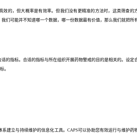
高效的，但大概率是有效率。但我们没有更精准的方法时，这类筛查的
，我们可能并不知道哪一个数据，哪一份数据最有价值，那么我们就把所
合适的指标。合适的指标与所在组织开展药物警戒的目的是相关的。设定
达标。
警戒体系建立与持续维护的信息化工具。CAPS可以协助您有效运行与维护药