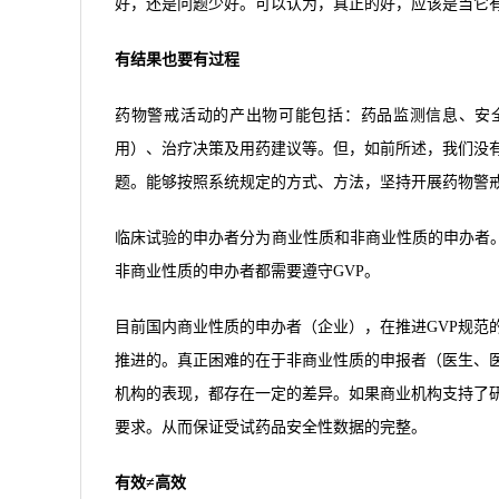
好，还是问题少好。可以认为，真正的好，应该是当它
有结果也要有过程
药物警戒活动的产出物可能包括：药品监测信息、安
用）、治疗决策及用药建议等。但，如前所述，我们没
题。能够按照系统规定的方式、方法，坚持开展药物警
临床试验的申办者分为商业性质和非商业性质的申办者。
非商业性质的申办者都需要遵守GVP。
目前国内商业性质的申办者（企业），在推进GVP规范
推进的。真正困难的在于非商业性质的申报者（医生、医
机构的表现，都存在一定的差异。如果商业机构支持了研
要求。从而保证受试药品安全性数据的完整。
有效≠高效