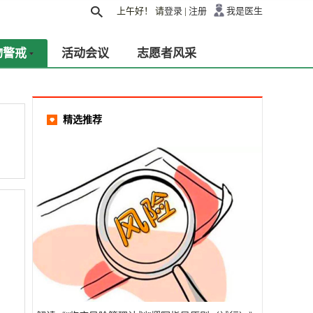
上午好！
请
登录
|
注册
我是医生
物警戒
活动会议
志愿者风采
精选推荐