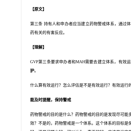
【原文】
第三条 持有人和申办者应当建立药物警戒体系，通过
药有关的有害反应。
【理解】
GVP第三条要求申办者和MAH需要去建立体系，有效
护
。
什么算有效运行？
怎么评估是不是有效运行？有效运行
能及时提醒，保持警戒
药物警戒的目的是什么？药物警戒的目的是发现尽可能
效？不是的，药物警戒是一个体系。这个体系的目标是