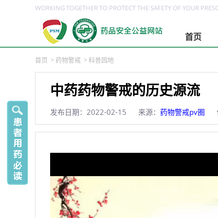
WORKING TOGETHER TO PROTECT THE SAFETY OF YOUR PRESC
首页
首页
>
药物警戒
>
科普园地
中药药物警戒的历史源流
发布日期：2022-02-15
来源：
药物警戒pv圈