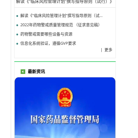
解读《“临床风险管理计划”撰写指导原则（试行）》
（下）
●
解读《“临床风险管理计划”撰写指导原则（试行）》（上）
●
2022年药物警戒质量管理规范 （征求意见稿）
●
药物警戒需要哪些设备与资源
●
信息化系统验证，遵循GVP要求
|
更多
最新资讯