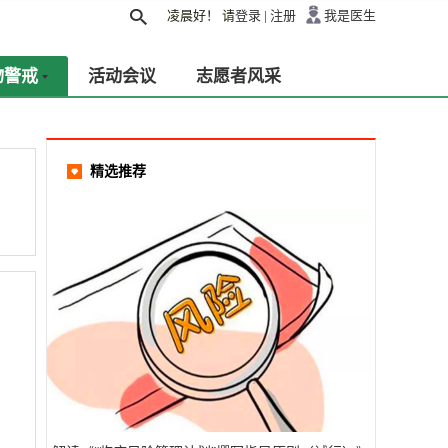
凌晨好！
请
登录
|
注册
我是医生
物警戒
活动会议
志愿者风采
精选推荐