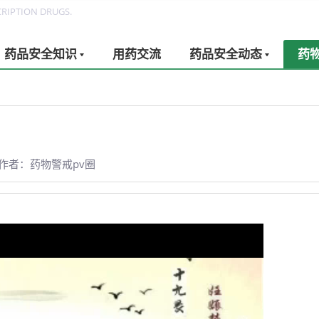
RIPTION DRUGS.
药品安全知识
用药交流
药品安全动态
药
作者：药物警戒pv圈