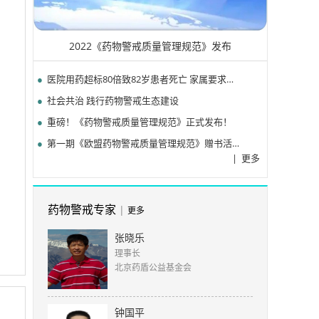
2022《药物警戒质量管理规范》发布
●
医院用药超标80倍致82岁患者死亡 家属要求刑罚
●
社会共治 践行药物警戒生态建设
●
重磅！《药物警戒质量管理规范》正式发布！
●
第一期《欧盟药物警戒质量管理规范》赠书活动圆满结束
|
更多
药物警戒专家
|
更多
张晓乐
理事长
北京药盾公益基金会
钟国平