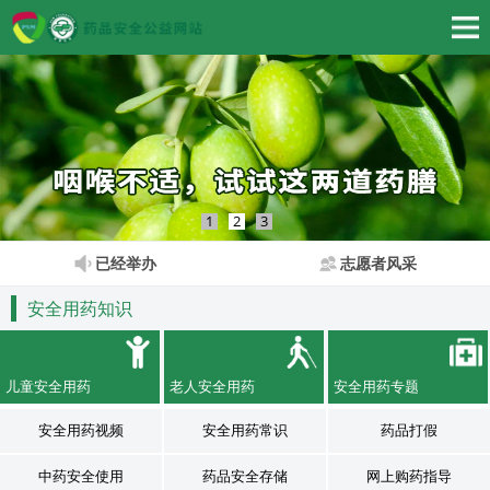
1
2
3
已经举办
志愿者风采
安全用药知识
儿童安全用药
老人安全用药
安全用药专题
安全用药视频
安全用药常识
药品打假
中药安全使用
药品安全存储
网上购药指导