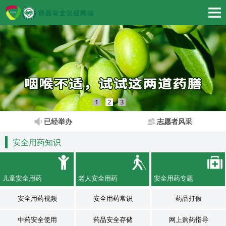
1
2
3
已经举办
志愿者风采
安全用药知识
儿童安全用药
老人安全用药
安全用药专题
安全用药视频
安全用药常识
药品打假
中药安全使用
药品安全存储
网上购药指导