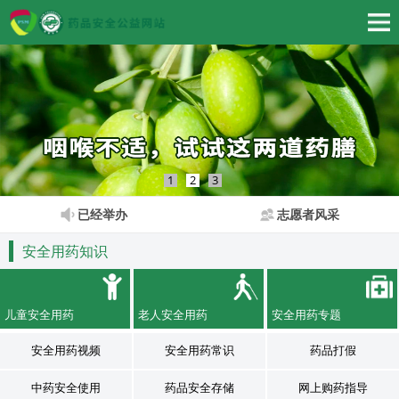
1
2
3
已经举办
志愿者风采
安全用药知识
儿童安全用药
老人安全用药
安全用药专题
安全用药视频
安全用药常识
药品打假
中药安全使用
药品安全存储
网上购药指导