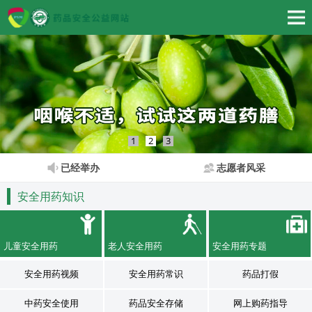
1
2
3
已经举办
志愿者风采
安全用药知识
儿童安全用药
老人安全用药
安全用药专题
安全用药视频
安全用药常识
药品打假
中药安全使用
药品安全存储
网上购药指导